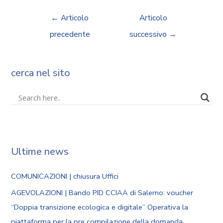
←
Articolo
Articolo
precedente
successivo
→
cerca nel sito
Ultime news
COMUNICAZIONI | chiusura Uffici
AGEVOLAZIONI | Bando PID CCIAA di Salerno: voucher
“Doppia transizione ecologica e digitale” Operativa la
piattaforma per la pre compilazione della domanda.