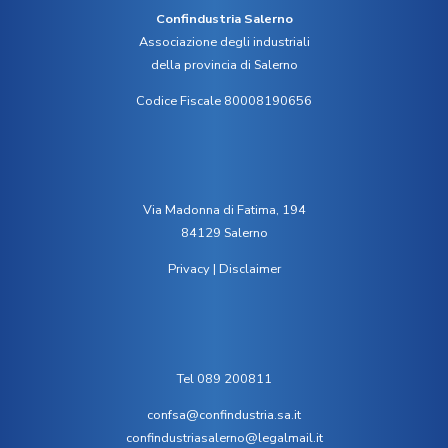
Confindustria Salerno
Associazione degli industriali
della provincia di Salerno
Codice Fiscale 80008190656
Via Madonna di Fatima, 194
84129 Salerno
Privacy
|
Disclaimer
Tel 089 200811
confsa@confindustria.sa.it
confindustriasalerno@legalmail.it