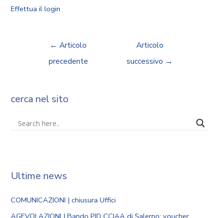
Effettua il login
←
Articolo
Articolo
precedente
successivo
→
cerca nel sito
Ultime news
COMUNICAZIONI | chiusura Uffici
AGEVOLAZIONI | Bando PID CCIAA di Salerno: voucher