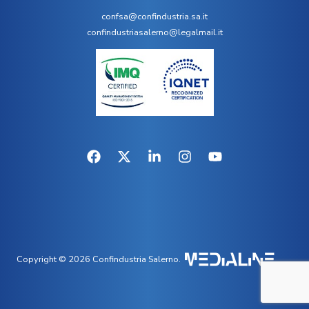
confsa@confindustria.sa.it
confindustriasalerno@legalmail.it
Copyright © 2026 Confindustria Salerno.