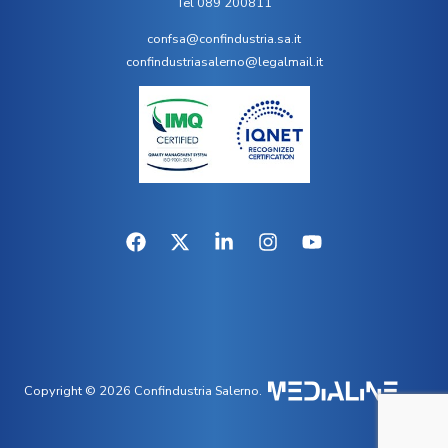
Tel 089 200811
confsa@confindustria.sa.it
confindustriasalerno@legalmail.it
Copyright © 2026 Confindustria Salerno.