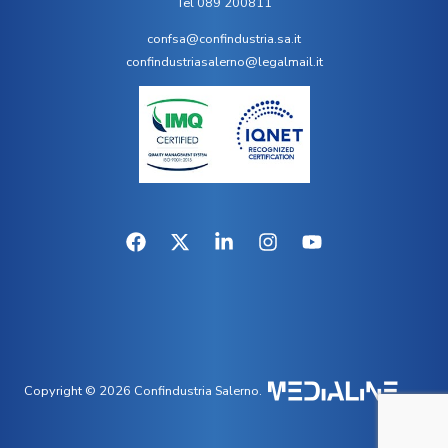
Tel 089 200811
confsa@confindustria.sa.it
confindustriasalerno@legalmail.it
Copyright © 2026 Confindustria Salerno.