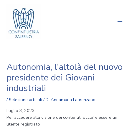
Vai
Navigazione
Main
al
articoli
Men
contenuto
Autonomia, l’altolà del nuovo
presidente dei Giovani
industriali
/
Selezione articoli
/ Di
Annamaria Laurenzano
Luglio 3, 2023
Per accedere alla visione dei contenuti occorre essere un
utente registrato