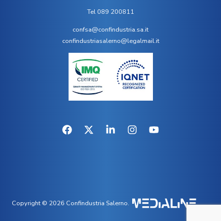
Tel 089 200811
confsa@confindustria.sa.it
confindustriasalerno@legalmail.it
Copyright © 2026 Confindustria Salerno.