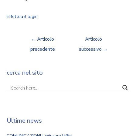
Effettua il login
←
Articolo
Articolo
precedente
successivo
→
cerca nel sito
Ultime news
COMUNICAZIONI | chiusura Uffici