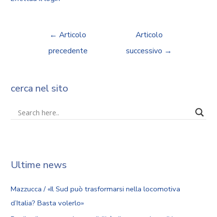
←
Articolo
Articolo
precedente
successivo
→
cerca nel sito
Ultime news
Mazzucca / «Il Sud può trasformarsi nella locomotiva
d’Italia? Basta volerlo»