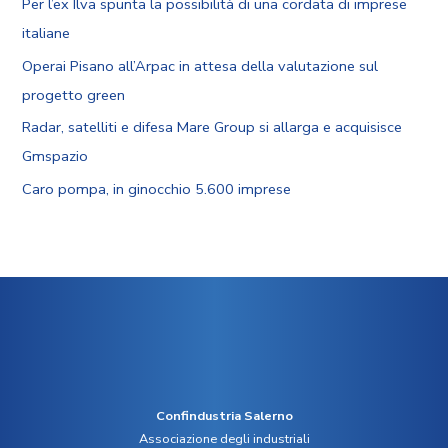
Per l’ex Ilva spunta la possibilità di una cordata di imprese
italiane
Operai Pisano all’Arpac in attesa della valutazione sul
progetto green
Radar, satelliti e difesa Mare Group si allarga e acquisisce
Gmspazio
Caro pompa, in ginocchio 5.600 imprese
Confindustria Salerno
Associazione degli industriali