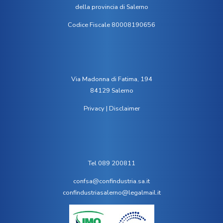
della provincia di Salerno
Codice Fiscale 80008190656
Via Madonna di Fatima, 194
84129 Salerno
Privacy
|
Disclaimer
Tel 089 200811
confsa@confindustria.sa.it
confindustriasalerno@legalmail.it