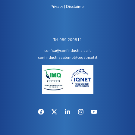
Privacy
|
Disclaimer
Tel 089 200811
confsa@confindustria.sa.it
confindustriasalerno@legalmail.it