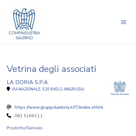
Vai
Main
al
Men
contenuto
Vetrina degli associati
LA DORIA S.P.A.
VIA NAZIONALE, 320 84012 ANGRI (SA)
https://www.gruppoladoria.it/IT/index.xhtml
081.5166111
Prodotto/Servizio