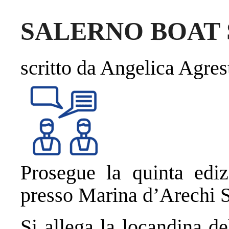
SALERNO BOAT 
scritto da Angelica Agres
Prosegue la quinta edi
presso Marina d’Arechi S
Si allega la locandina d