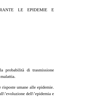
RANTE LE EPIDEMIE E
a probabilità di trasmissione
 malattia.
le risposte umane alle epidemie.
ll\’evoluzione dell\’epidemia e