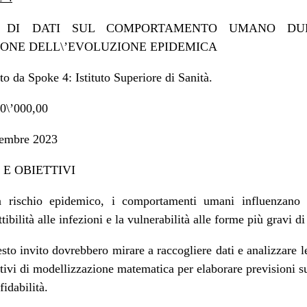
A DI DATI SUL COMPORTAMENTO UMANO DU
IONE DELL\’EVOLUZIONE EPIDEMICA
to da Spoke 4: Istituto Superiore di Sanità.
0\’000,00
cembre 2023
E OBIETTIVI
a rischio epidemico, i comportamenti umani influenzano l
ibilità alle infezioni e la vulnerabilità alle forme più gravi di
sto invito dovrebbero mirare a raccogliere dati e analizzare 
ivi di modellizzazione matematica per elaborare previsioni su
fidabilità.