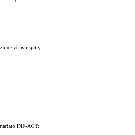
ione virus-ospite;
rtenariato INF-ACT: