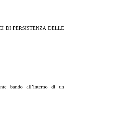
 DI PERSISTENZA DELLE
nte bando all’interno di un