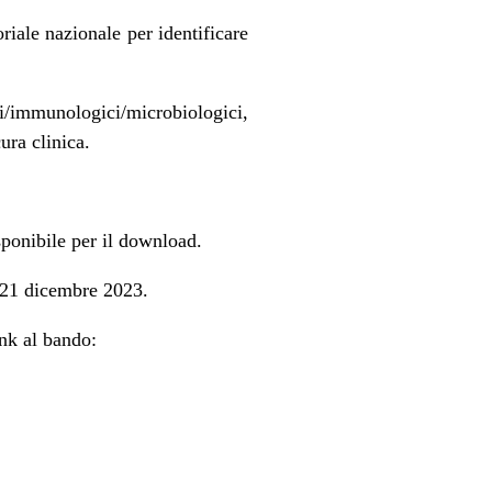
riale nazionale per identificare
ici/immunologici/microbiologici,
ura clinica.
isponibile per il download.
 21 dicembre 2023.
ink al bando: