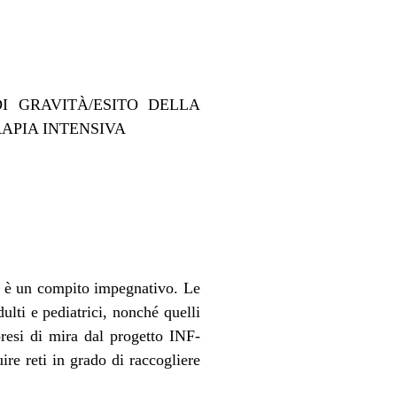
DI GRAVITÀ/ESITO DELLA
RAPIA INTENSIVA
nto è un compito impegnativo. Le
dulti e pediatrici, nonché quelli
presi di mira dal progetto INF-
re reti in grado di raccogliere