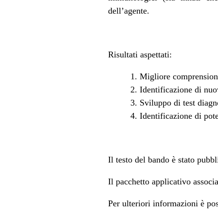
dell’agente.
Risultati aspettati:
Migliore comprensione
Identificazione di nuov
Sviluppo di test diagn
Identificazione di pote
Il testo del bando è stato pubbli
Il pacchetto applicativo associ
Per ulteriori informazioni è po