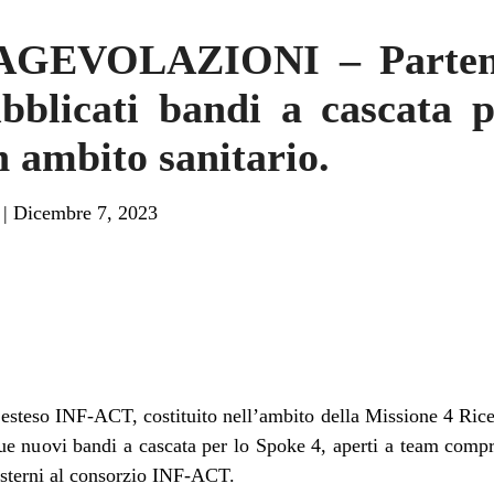
GEVOLAZIONI – Partena
blicati bandi a cascata p
n ambito sanitario.
|
Dicembre 7, 2023
o esteso INF-ACT, costituito nell’ambito della Missione 4 Ri
due nuovi bandi a cascata per lo Spoke 4, aperti a team compr
esterni al consorzio INF-ACT.