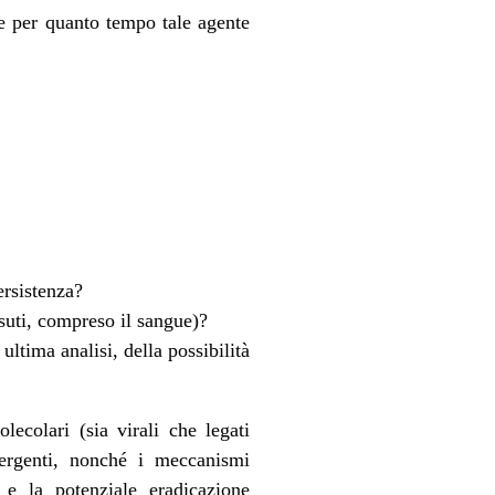
e per quanto tempo tale agente
ersistenza?
suti, compreso il sangue)?
ltima analisi, della possibilità
ecolari (sia virali che legati
mergenti, nonché i meccanismi
 e la potenziale eradicazione