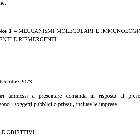
te.
oke 1
– MECCANISMI MOLECOLARI E IMMUNOLOGICI
ENTI E RIEMERGENTI
 dicembre 2023
iari ammessi a presentare domanda in risposta al prese
no i soggetti pubblici o privati, incluse le imprese
E OBIETTIVI