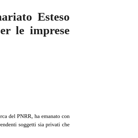
riato Esteso
er le imprese
cerca del PNRR, ha emanato con
endenti soggetti sia privati che