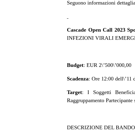
Seguono informazioni dettaglia
Cascade Open Call 2023 Sp
INFEZIONI VIRALI EMERG
Budget
: EUR 2\’500\’000,00
Scadenza
: Ore 12:00 dell\’11
Target
: I Soggetti Benefic
Raggruppamento Partecipante so
DESCRIZIONE DEL BANDO 