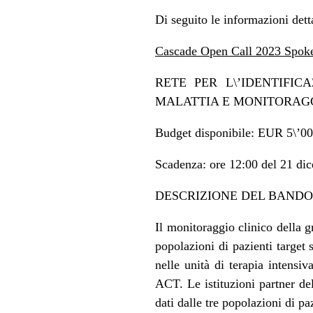
Di seguito le informazioni dett
Cascade Open Call 2023 Spok
RETE PER L\’IDENTIFIC
MALATTIA E MONITORAGGI
Budget disponibile: EUR 5\’00
Scadenza: ore 12:00 del 21 di
DESCRIZIONE DEL BANDO 
Il monitoraggio clinico della g
popolazioni di pazienti target s
nelle unità di terapia intensi
ACT. Le istituzioni partner de
dati dalle tre popolazioni di paz