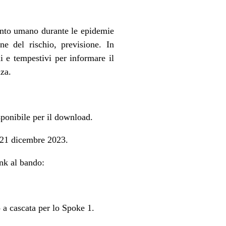
mento umano durante le epidemie
ne del rischio, previsione. In
i e tempestivi per informare il
nza.
isponibile per il download.
 21 dicembre 2023.
ink al bando:
 a cascata per lo Spoke 1.