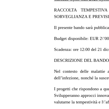
RACCOLTA TEMPESTIV
SORVEGLIANZA E PREVIS
Il presente bando sarà pubblica
Budget disponibile: EUR 2\’00
Scadenza: ore 12:00 del 21 di
DESCRIZIONE DEL BANDO 
Nel contesto delle malattie 
dell’infezione, nonché la suscett
I progetti che rispondono a que
Svilupperanno approcci innovat
valutarne la tempestività e l\’af