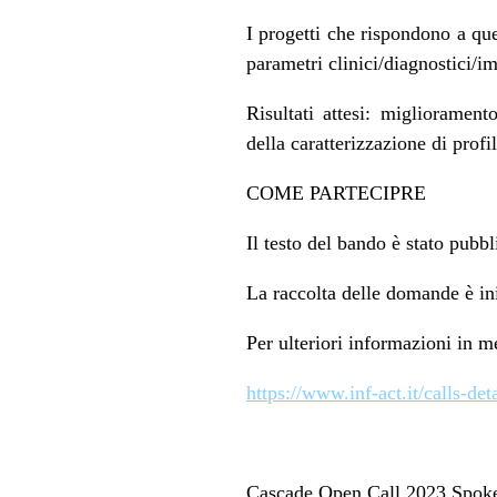
I progetti che rispondono a que
parametri clinici/diagnostici/im
Risultati attesi: miglioramento
della caratterizzazione di profi
COME PARTECIPRE
Il testo del bando è stato pubbli
La raccolta delle domande è i
Per ulteriori informazioni in m
https://www.inf-act.it/calls-
Cascade Open Call 2023 Spok