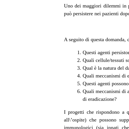
Uno dei maggiori dilemmi in p
può persistere nei pazienti dopo
A seguito di questa domanda, 
Questi agenti persisto
Quali cellule/tessuti 
Qual è la natura del da
Quali meccanismi di e
Questi agenti possono 
Quali meccanismi di ac
di eradicazione?
I progetti che rispondono a q
all\’ospite) che possono sup
immunologici (sia innati che