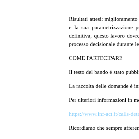
Risultati attesi: migliorament
e la sua parametrizzazione pe
definitiva, questo lavoro dovr
processo decisionale durante le
COME PARTECIPARE
Il testo del bando è stato pubbli
La raccolta delle domande è i
Per ulteriori informazioni in m
https://www.inf-act.it/calls
Ricordiamo che sempre afferent