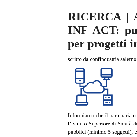
RICERCA | A
INF ACT: pub
per progetti i
scritto da confindustria salerno
Informiamo che il partenariat
l’Istituto Superiore di Sanità 
pubblici (minimo 5 soggetti), 