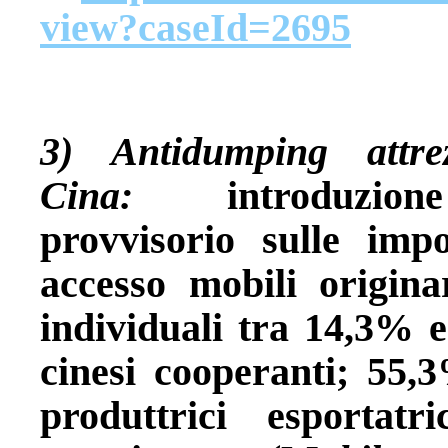
view?caseId=2695
3) Antidumping attre
Cina:
introduzion
provvisorio sulle impo
accesso mobili origina
individuali tra 14,3% 
cinesi cooperanti; 55,3
produttrici esportatr