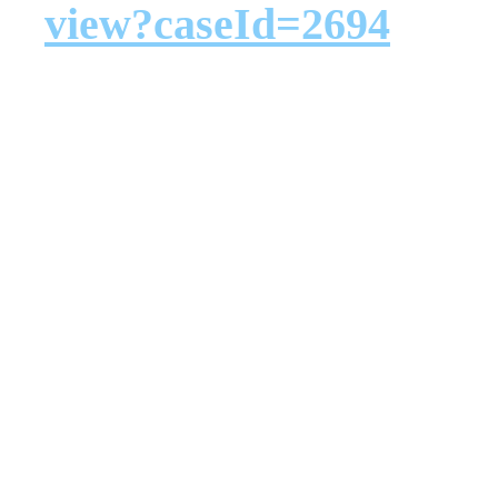
view?caseId=2694