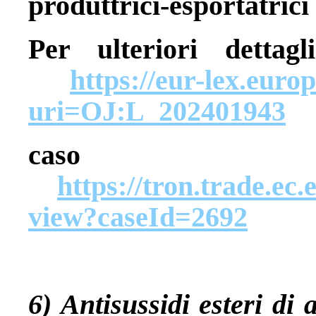
produttrici-esportatrici
Per ulteriori detta
https://eur-lex.eur
uri=OJ:L_202401943
caso 
https://tron.trade.ec.
view?caseId=2692
6) Antisussidi esteri di 