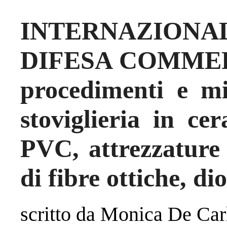
INTERNAZIO
DIFESA COMMERC
procedimenti e mi
stoviglieria in ce
PVC, attrezzature 
di fibre ottiche, di
scritto da Monica De Car