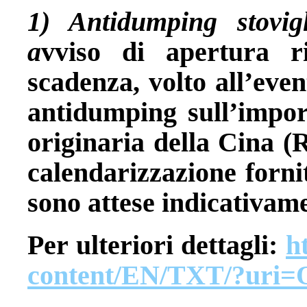
1) Antidumping stovig
a
vviso di apertura r
scadenza, volto all’even
antidumping sull’import
originaria della Cina (
calendarizzazione forni
sono attese indicativame
Per ulteriori dettagli:
h
content/EN/TXT/?uri=