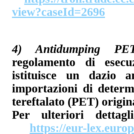
view?caseId=2696
4) Antidumping PE
regolamento di esec
istituisce un dazio a
importazioni di determi
tereftalato (PET) origin
Per ulteriori detta
https://eur-lex.eur