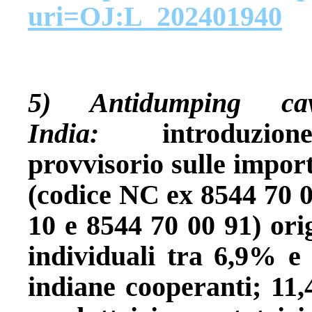
uri=OJ:L_202401940
5) Antidumping ca
India:
introduzion
provvisorio sulle import
(codice NC ex 8544 70 
10 e 8544 70 00 91) orig
individuali tra 6,9% e
indiane cooperanti; 11,