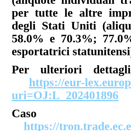
per tutte le altre impr
degli Stati Uniti (aliqu
58.0% e 70.3%; 77.0% 
esportatrici statunitensi
Per ulteriori detta
https://eur-lex.eur
uri=OJ:L_202401896
Caso 
https://tron.trade.ec.