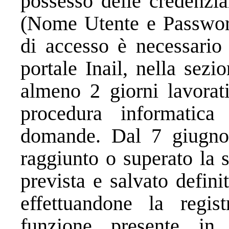
possesso delle credenzia
(Nome Utente e Password)
di accesso è necessario 
portale Inail, nella sezi
almeno 2 giorni lavorati
procedura informatica
domande. Dal 7 giugno
raggiunto o superato la 
prevista e salvato defin
effettuandone la regist
funzione presente in 