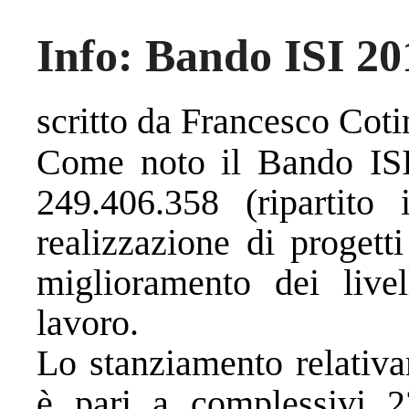
Info: Bando ISI 20
scritto da Francesco Coti
Come noto il Bando ISI
249.406.358 (ripartito 
realizzazione di progetti
miglioramento dei livel
lavoro.
Lo stanziamento relativ
è pari a complessivi 2