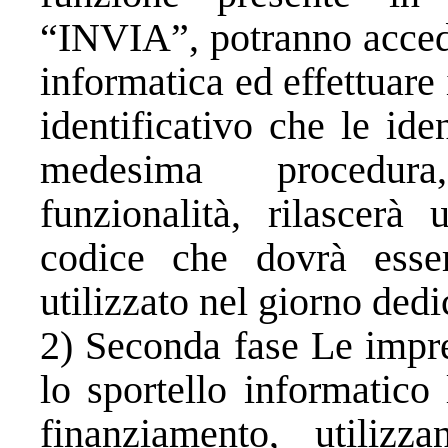
“INVIA”, potranno accede
informatica ed effettuare
identificativo che le id
medesima procedura,
funzionalità, rilascerà
codice che dovrà esser
utilizzato nel giorno dedi
2) Seconda fase Le impre
lo sportello informatic
finanziamento, utilizza