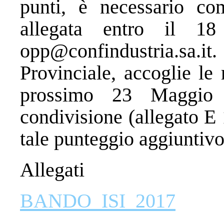
punti, è necessario co
allegata entro il 1
opp@confindustria.sa.it
.
Provinciale, accoglie le 
prossimo 23 Maggio 
condivisione (allegato E 
tale punteggio aggiuntivo
Allegati
BANDO_ISI_2017