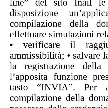
line” del sito Inail l
disposizione un’appli
compilazione della d
effettuare simulazioni rel
• verificare il ragg
ammissibilità; • salvare l
la registrazione della
l’apposita funzione pre
tasto “INVIA”. Per a
compilazione della doma