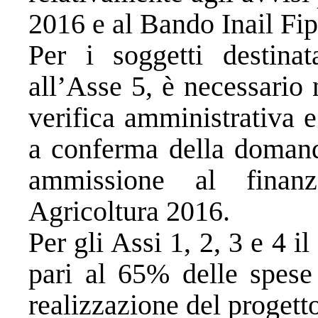
2016 e al Bando Inail Fip
Per i soggetti destinat
all’Asse 5, è necessario 
verifica amministrativa 
a conferma della domand
ammissione al finan
Agricoltura 2016.
Per gli Assi 1, 2, 3 e 4 il
pari al 65% delle spese 
realizzazione del progetto,