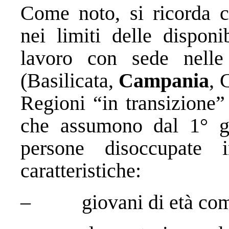
Come noto, si ricorda ch
nei limiti delle disponib
lavoro con sede nelle
(Basilicata,
Campania
, 
Regioni “in transizione
che assumono dal 1° g
persone disoccupate 
caratteristiche:
– giovani di età compre