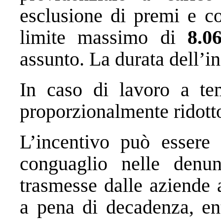
esclusione di premi e co
limite massimo di
8.0
assunto. La durata dell’i
In caso di lavoro a te
proporzionalmente ridott
L’incentivo può essere 
conguaglio nelle denun
trasmesse dalle aziende 
a pena di decadenza, ent