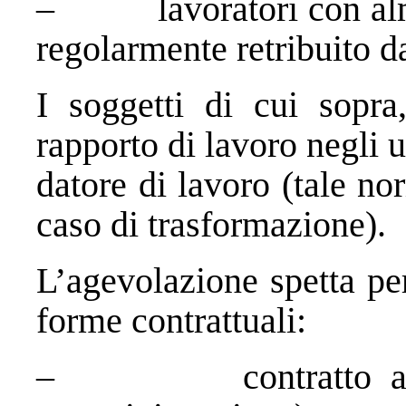
– lavoratori con almen
regolarmente retribuito d
I soggetti di cui sopr
rapporto di lavoro negli 
datore di lavoro (tale n
caso di trasformazione).
L’agevolazione spetta pe
forme contrattuali:
– contratto a temp