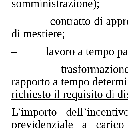
somministrazione);
– contratto di apprend
di mestiere;
– lavoro a tempo par
– trasformazione a 
rapporto a tempo determi
richiesto il requisito di 
L’importo dell’incenti
previdenziale a caric