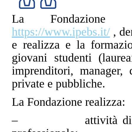
La Fondazione 
https://www.ipebs.it/
, d
e realizza e la formazi
giovani studenti (laure
imprenditori, manager, 
private e pubbliche.
La Fondazione realizza:
– attività di form