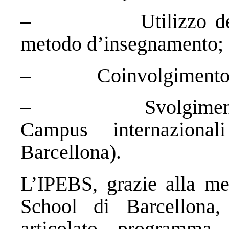
– Utilizzo del cas
metodo d’insegnamento;
– Coinvolgimento di u
– Svolgimento dell
Campus internazion
Barcellona).
L’IPEBS, grazie alla me
School di Barcellona,
articolato programma 