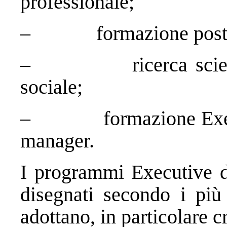
professionale;
– formazione post-uni
– ricerca scientific
sociale;
– formazione Executiv
manager.
I programmi Executive d
disegnati secondo i più 
adottano, in particolare cr